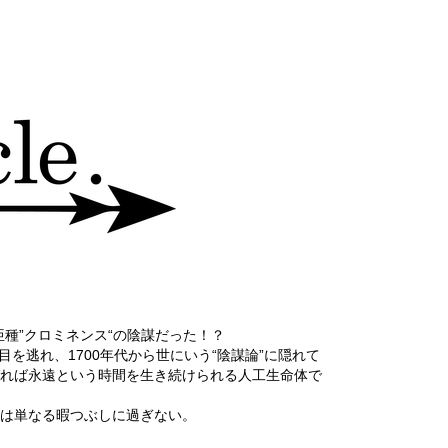
種”クロミネンス“の陰謀だった！？
を逃れ、1700年代から世にいう“陰謀論”に隠れて
れば永遠という時間を生き続けられる人工生命体で
は単なる暇つぶしに過ぎない。