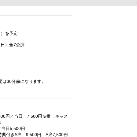
し）を予定
（日）全7公演
場は30分前になります。
000円／当日 7,500円※推しキャス
き
当日5,500円
典付きS席 9,500円 A席7,500円