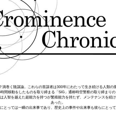
？渦巻く陰謀論。これらの首謀者は300年にわたって生き続ける人類の亜
間移動をしたものを取り締まる「SIG」通称時空警察の取り締まりの目
は人智を越えた超能力を持つが繁殖能力を持たず、メンテナンスを続け
あった。
にとっては一瞬の出来事であり、歴史上の事件や出来事も彼らにとって