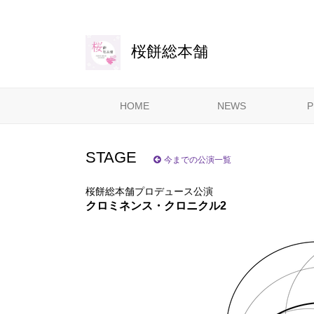
団体WEBサイトシステム - powered by
CoRich舞台芸術！-
桜餅総本舗
HOME
NEWS
P
STAGE
今までの公演一覧
桜餅総本舗プロデュース公演
クロミネンス・クロニクル2