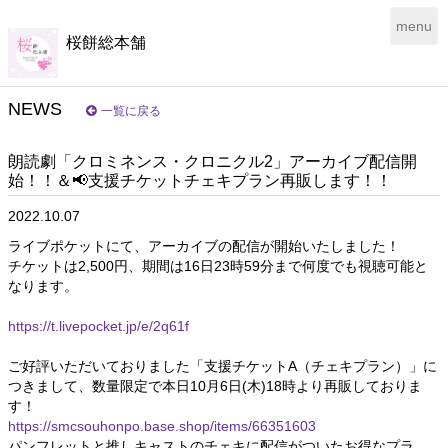
団体WEBサイトシステム - powered by
CoRich舞台芸術！-
T
menu
桜餅総本舗
o
g
g
l
NEWS
一覧に戻る
e
n
朗読劇「クロミネンス・クロニクル2」アーカイブ配信開
a
始！！＆📢支援チケットチェキプラン再販します！！
v
i
2022.10.07
g
a
ライブポケットにて、アーカイブの配信が開始いたしました！
t
チケットは2,500円、期間は16日23時59分まで何度でも視聴可能と
i
なります。
o
n
https://t.livepocket.jp/e/2q61f
ご好評いただいておりました「支援チケットA（チェキプラン）」に
つきまして、数量限定で本日10月6日(木)18時より再販しておりま
す！
https://smcsouhonpo.base.shop/items/66351603
パンフレットと推しキャストのチェキに配信がついたお得なプラ