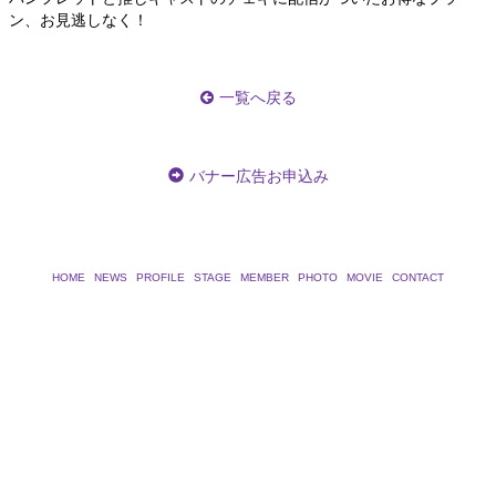
ン、お見逃しなく！
一覧へ戻る
バナー広告お申込み
HOME
NEWS
PROFILE
STAGE
MEMBER
PHOTO
MOVIE
CONTACT
Copyright ©
2026 桜餅総本舗 All rights reserved.
powered by
CoRich舞台芸術！